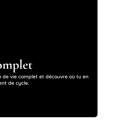
omplet
 de vie complet et découvre où tu en
nt de cycle.