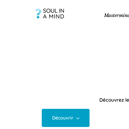
Mastermin
Découvrez le
Découvrir