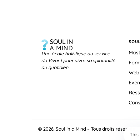
SOUL
Mast
Une école holistique au service
du Vivant pour vivre sa spiritualité
Form
au quotidien.
Webi
Evé
Ress
Cons
© 2026, Soul in a Mind – Tous droits réservés
This