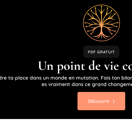
PDF GRATUIT
Un point de vie c
re ta place dans un monde en mutation. Fais ton bilan
es vraiment dans ce grand changeme
Découvrir