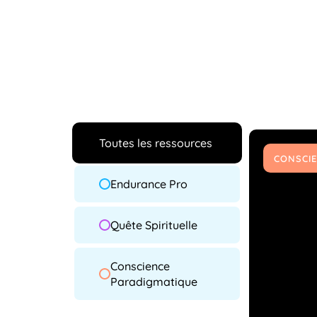
Toutes les ressources
CONSCIE
Endurance Pro
Quête Spirituelle
Conscience
Paradigmatique