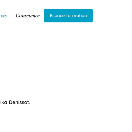
ces
Conscience
Espace formation
ika Denissot.